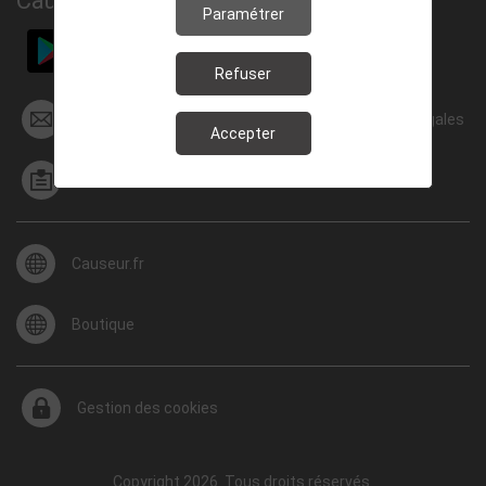
Causeur.fr
Paramétrer
Refuser
Nous contacter
Mentions légales
Accepter
Conditions générales de vente
Causeur.fr
Boutique
Gestion des cookies
Copyright 2026. Tous droits réservés.